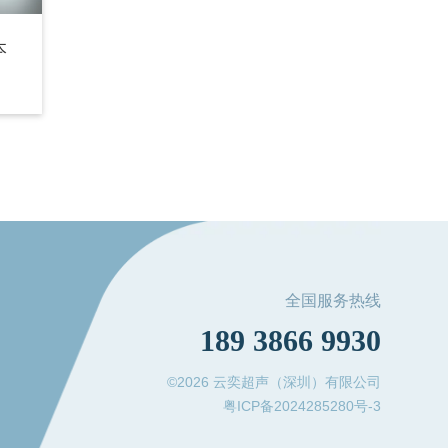
本
全国服务热线
189 3866 9930
©2026 云奕超声（深圳）有限公司
粤ICP备2024285280号-3