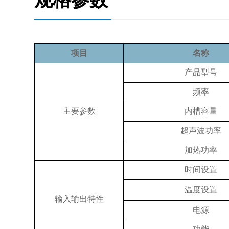
项目
名称
产品型号
频率
主要参数
内槽容量
超声波功率
加热功率
时间设置
温度设置
输入输出特性
电源