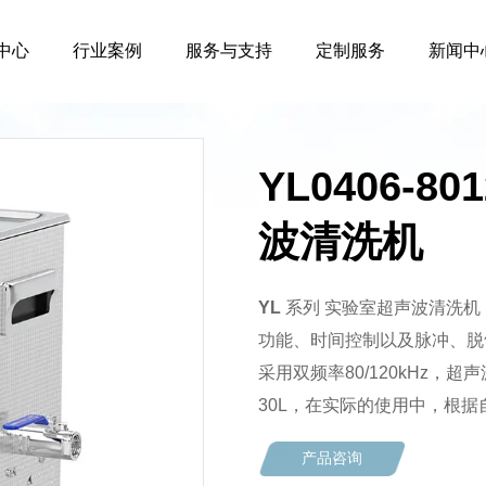
中心
行业案例
服务与支持
定制服务
新闻中
YL0406-
波清洗机
YL
系列 实验室超声波清洗
功能、时间控制以及脉冲、脱
采用双频率80/120kHz，超
30L，在实际的使用中，根
产品咨询