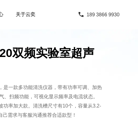
心
关于云奕
189 3866 9930
80120双频实验室超声
机，是一款多功能清洗仪器，带有功率可调、加热
气、扫频功能，可视化显示频率及电流状态。
声波功率加大款。清洗槽尺寸有10个，容量从3.2-
据自己需求与客服沟通推荐合适款型！