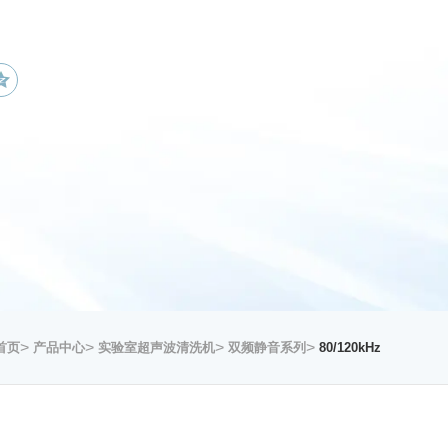
>
>
>
>
首页
产品中心
实验室超声波清洗机
双频静音系列
80/120kHz