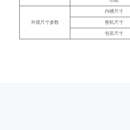
功能
内槽尺寸
外观尺寸参数
整机尺寸
包装尺寸