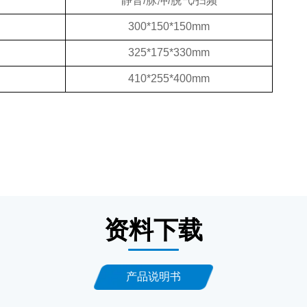
静音/脉冲/脱气/扫频
300*150*150mm
325*175*330mm
410*255*400mm
资料下载
产品说明书