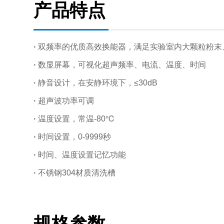
产品特点
·
双频率的优质高效换能器，满足实验室内大颗粒粉末
·
数显屏幕，可视化超声频率、电流、温度、时间
·
静音设计，在安静环境下，≤30dB
·
超声波功率可调
·
温度设置，常温-80℃
·
时间设置，0-9999秒
·
时间、温度设置记忆功能
·
不锈钢304材质清洗槽
规格参数