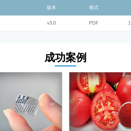
版本
格式
v3.0
PDF
1
成功案例