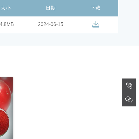
大小
日期
下载
4.8MB
2024-06-15