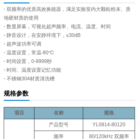
·
双频率的优质高效换能器，满足实验室内大颗粒粉末、质
地硬材质的使用
·
数显屏幕，可视化超声频率、电流、温度、时间
·
静音设计，在安静环境下，≤30dB
·
超声波功率可调
·
温度设置，常温-80℃
·
时间设置，0-9999秒
·
时间、温度设置记忆功能
·
不锈钢304材质清洗槽
规格参数
项目
名称
规格
产品型号
YL0814-80120
频率
80/120kHz 双频率