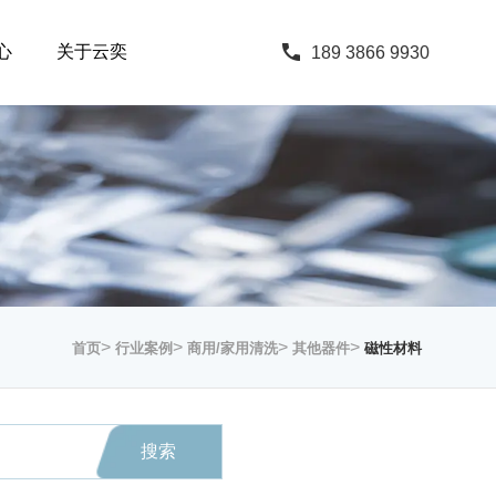
心
关于云奕
189 3866 9930
>
>
>
>
首页
行业案例
商用/家用清洗
其他器件
磁性材料
搜索