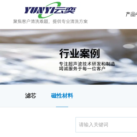
产品
滤芯
磁性材料