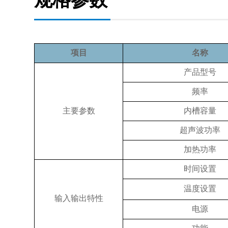
项目
名称
产品型号
频率
主要参数
内槽容量
超声波功率
加热功率
时间设置
温度设置
输入输出特性
电源