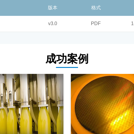
版本
格式
v3.0
PDF
1
成功案例