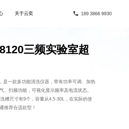
心
关于云奕
189 3866 9930
068120三频实验室超
机，是一款多功能清洗仪器，带有功率可调、加热
气、扫频功能，可视化显示频率及电流状态。
。清洗槽尺寸有9个，容量从4.5-30L，在实际的使
通推荐合适款型！