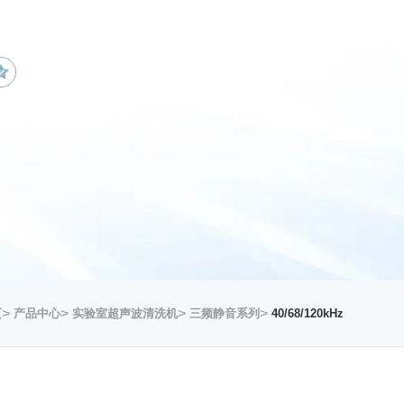
>
>
>
>
页
产品中心
实验室超声波清洗机
三频静音系列
40/68/120kHz