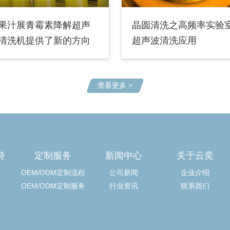
果汁展青霉素降解超声
晶圆清洗之高频率实验
清洗机提供了新的方向
超声波清洗应用
查看更多 >
持
定制服务
新闻中心
关于云奕
OEM/ODM定制流程
公司新闻
企业介绍
OEM/ODM定制服务
行业资讯
联系我们