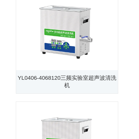
YL0406-4068120三频实验室超声波清洗
机