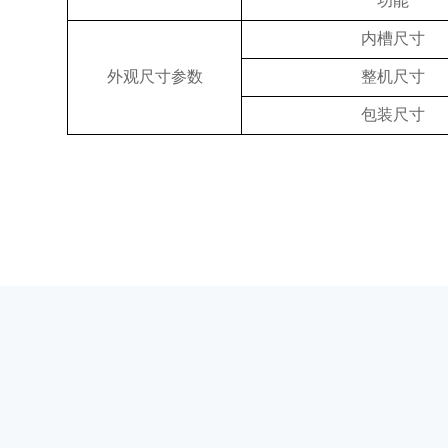
功能
内槽尺寸
外观尺寸参数
整机尺寸
包装尺寸