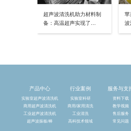
超声波清洗机助力材料制
苹
备：高温超声实现了
波
MXene单层剥离
产品中心
行业案例
服务与支
实验室超声波清洗机
实验室科研
资料下载
商用超声波清洗机
商用/家用清洗
教学视频
工业超声波清洗机
工业清洗
售后服务
超声波振板/棒
高科技术领域
常见问题