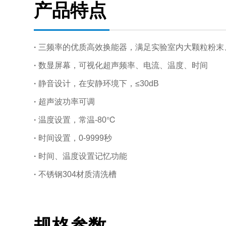
产品特点
·
三频率的优质高效换能器，满足实验室内大颗粒粉末
·
数显屏幕，可视化超声频率、电流、温度、时间
·
静音设计，在安静环境下，≤30dB
·
超声波功率可调
·
温度设置，常温-80℃
·
时间设置，0-9999秒
·
时间、温度设置记忆功能
·
不锈钢304材质清洗槽
规格参数