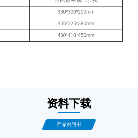
静音/脉冲/脱气/扫频
330*300*200mm
355*325*390mm
460*410*450mm
资料下载
产品说明书