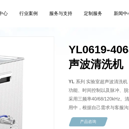
中心
行业案例
服务与支持
定制服务
新闻中
YL0619-4
声波清洗机
YL
系列 实验室超声波清洗
功能、时间控制以及脉冲、脱
采用三频率40/68/120kHz
用中，根据自己需求与客服沟
产品咨询