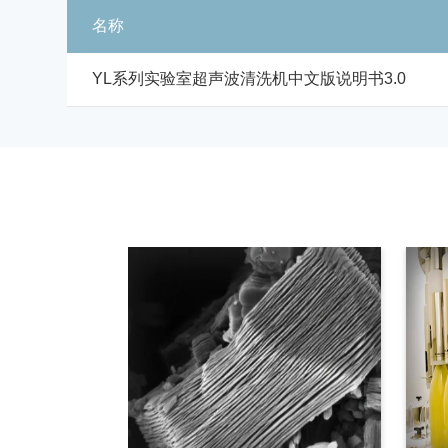
名称
YL系列实验室超声波清洗机中文版说明书3.0