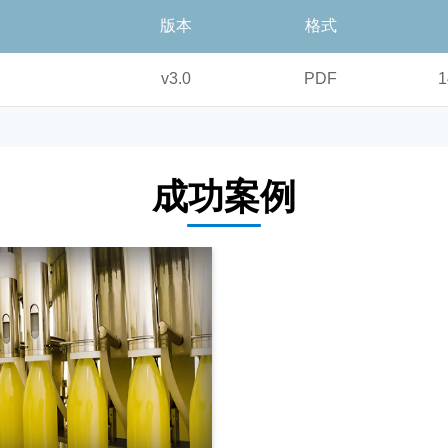
版本
格式
v3.0
PDF
1
成功案例