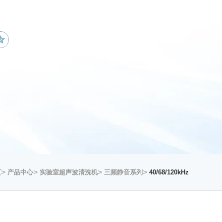
>
>
>
>
页
产品中心
实验室超声波清洗机
三频静音系列
40/68/120kHz