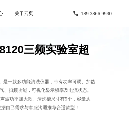
心
关于云奕
189 3866 9930
068120三频实验室超
，是一款多功能清洗仪器，带有功率可调、加热
气、扫频功能，可视化显示频率及电流状态。
Hz，超声波功率加大款。清洗槽尺寸有9个，容量从
中，根据自己需求与客服沟通推荐合适款型！