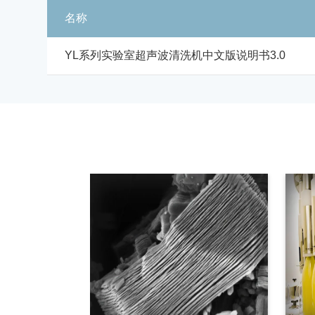
名称
YL系列实验室超声波清洗机中文版说明书3.0