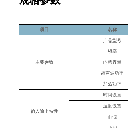
项目
名称
产品型号
频率
主要参数
内槽容量
超声波功率
加热功率
时间设置
温度设置
输入输出特性
电源