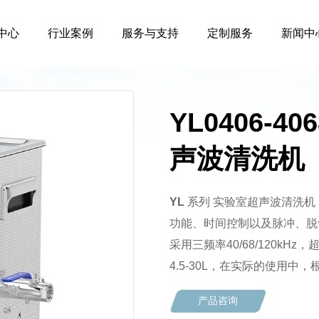
中心
行业案例
服务与支持
定制服务
新闻中
YL0406-4
声波清洗机
YL
系列 实验室超声波清洗机
功能、时间控制以及脉冲、脱
采用三频率40/68/120k
4.5-30L，在实际的使用
产品咨询