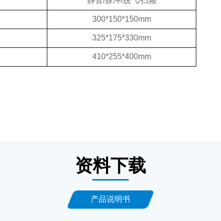
静音/脉冲/脱气/扫频
300*150*150mm
325*175*330mm
410*255*400mm
资料下载
产品说明书