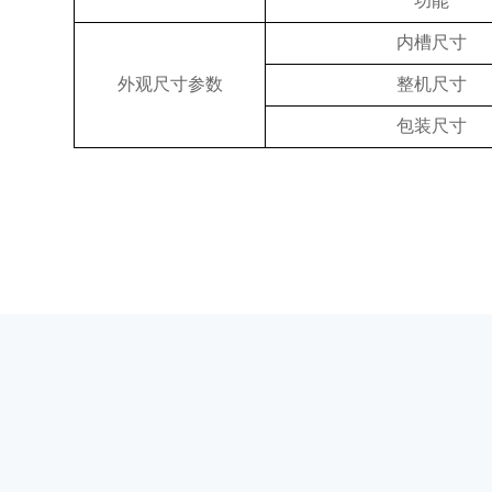
功能
内槽尺寸
外观尺寸参数
整机尺寸
包装尺寸