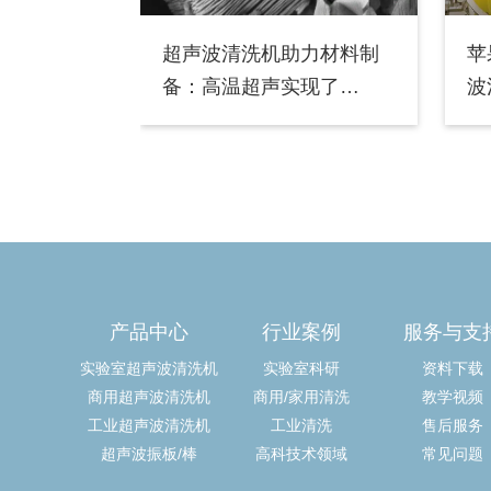
超声波清洗机助力材料制
苹
备：高温超声实现了
波
MXene单层剥离
产品中心
行业案例
服务与支
实验室超声波清洗机
实验室科研
资料下载
商用超声波清洗机
商用/家用清洗
教学视频
工业超声波清洗机
工业清洗
售后服务
超声波振板/棒
高科技术领域
常见问题