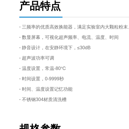
产品特点
·
三频率的优质高效换能器，满足实验室内大颗粒粉末
·
数显屏幕，可视化超声频率、电流、温度、时间
·
静音设计，在安静环境下，≤30dB
·
超声波功率可调
·
温度设置，常温-80℃
·
时间设置，0-9999秒
·
时间、温度设置记忆功能
·
不锈钢304材质清洗槽
规格参数