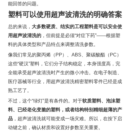
能回答的问题。
塑料可以使用超声波清洗的明确答案
总的来说，
大多数硬质、结实的工程塑料是可以安全使
用超声波清洗的
，但前提是必须“对症下药”——根据塑
料的具体类型和产品特点来调整清洗参数。
像我们常见的聚丙烯（PP）、ABS、聚碳酸酯（PC）
这些“硬汉”塑料，它们分子结构稳定，本身强度高，完
全能承受超声波清洗时产生的微小冲击。在电子制造、
医疗器械等行业，用超声波清洗精密塑料零件已经是成
熟工艺了。
不过，这个“绿灯”是有条件的。对于
软质塑料、泡沫塑
料、已经老化变脆的塑料，或者结构特别精细超薄的产
品
，超声波清洗就可能变成一场灾难。所以，在按下启
动键之前，确认材质和设置好参数至关重要。