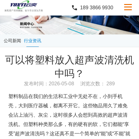
189 3866 9930
产品中心
行业案例
公司新闻
行业资讯
服务与支持
可以将塑料放入超声波清洗机
定制服务
中吗？
新闻中心
发布时间：2026-05-08
浏览次数： 289
关于云奕
塑料制品在我们的生活和工业中无处不在，小到手机
壳，大到医疗器械，都离不开它。这些物品用久了难免
会沾上油污、灰尘，这时很多人会想到高效的超声波清
洗机。但塑料种类那么多，有的硬有的软，它们都能“享
受”超声波清洗吗？这还真不是一个简单的“能”或“不能”就