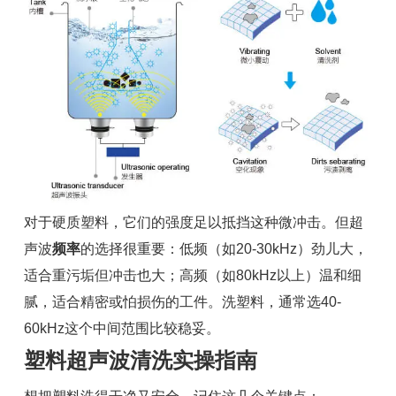
对于硬质塑料，它们的强度足以抵挡这种微冲击。但超
声波
频率
的选择很重要：低频（如20-30kHz）劲儿大，
适合重污垢但冲击也大；高频（如80kHz以上）温和细
腻，适合精密或怕损伤的工件。洗塑料，通常选40-
60kHz这个中间范围比较稳妥。
塑料超声波清洗实操指南