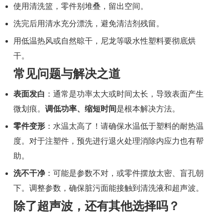
使用清洗篮，零件别堆叠，留出空间。
洗完后用清水充分漂洗，避免清洁剂残留。
用低温热风或自然晾干，尼龙等吸水性塑料要彻底烘
干。
常见问题与解决之道
表面发白
：通常是功率太大或时间太长，导致表面产生
微划痕。
调低功率、缩短时间
是根本解决方法。
零件变形
：水温太高了！请确保水温低于塑料的耐热温
度。对于注塑件，预先进行退火处理消除内应力也有帮
助。
洗不干净
：可能是参数不对，或零件摆放太密、盲孔朝
下。调整参数，确保脏污面能接触到清洗液和超声波。
除了超声波，还有其他选择吗？