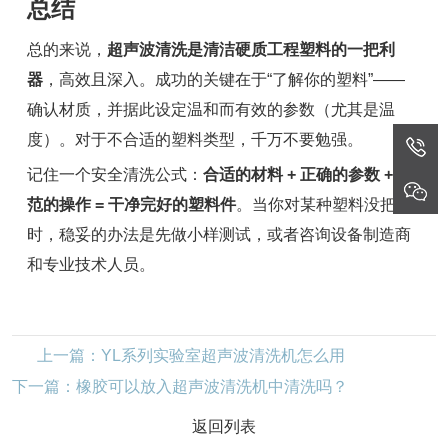
总结
总的来说，
超声波清洗是清洁硬质工程塑料的一把利
器
，高效且深入。成功的关键在于“了解你的塑料”——
确认材质，并据此设定温和而有效的参数（尤其是温
度）。对于不合适的塑料类型，千万不要勉强。
记住一个安全清洗公式：
合适的材料 + 正确的参数 + 规
范的操作 = 干净完好的塑料件
。当你对某种塑料没把握
时，稳妥的办法是先做小样测试，或者咨询设备制造商
和专业技术人员。
上一篇：YL系列实验室超声波清洗机怎么用
下一篇：橡胶可以放入超声波清洗机中清洗吗？
返回列表