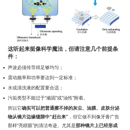
这听起来挺像科学魔法，但请注意几个前提条
件：
声波必须传导得足够均匀；
震动频率和功率要达到一定标准；
水或清洗液的配置要合适；
污垢类型不能过于“顽固”或“油性”附着。
所以它
确实可以把普通擦不掉的灰尘、油膜、皮肤分泌
物从镜片边缘缝隙中“赶出来”
，但它做不到像牙膏广告
那样“亮瞎眼”的清洁奇迹。尤其是
那种镜片上已经形成