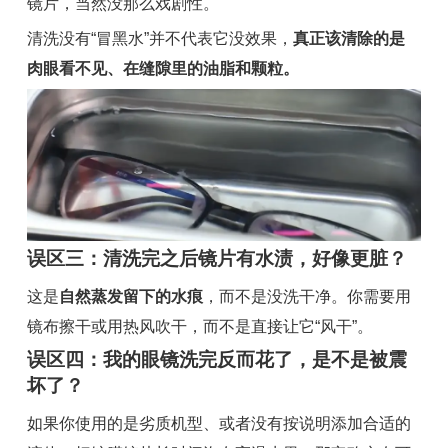
镜片，当然没那么戏剧性。
清洗没有“冒黑水”并不代表它没效果，
真正该清除的是
肉眼看不见、在缝隙里的油脂和颗粒。
误区三：清洗完之后镜片有水渍，好像更脏？
这是
自然蒸发留下的水痕
，而不是没洗干净。你需要用
镜布擦干或用热风吹干，而不是直接让它“风干”。
误区四：我的眼镜洗完反而花了，是不是被震
坏了？
如果你使用的是劣质机型、或者没有按说明添加合适的