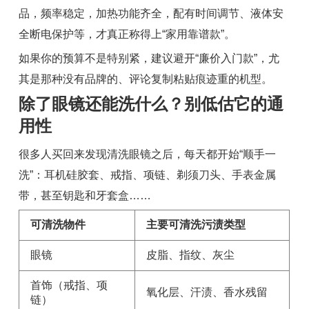
品，频率稳定，加热功能齐全，配有时间调节、液体安
全断电保护等，才真正称得上“家用靠谱款”。
如果你的预算不是特别紧，建议避开“廉价入门款”，尤
其是那种没有品牌的、评论复制粘贴痕迹重的机型。
除了眼镜还能洗什么？别低估它的通
用性
很多人买回来发现清洗眼镜之后，每天都开始“顺手一
洗”：耳机硅胶套、戒指、项链、剃须刀头、手表金属
带，甚至钥匙和牙套盒……
可清洗物件
主要可清洗污渍类型
眼镜
皮脂、指纹、灰尘
首饰（戒指、项
氧化层、汗渍、香水残留
链）