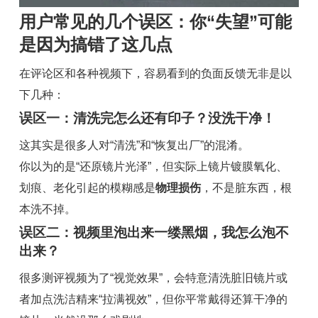
用户常见的几个误区：你“失望”可能
是因为搞错了这几点
在评论区和各种视频下，容易看到的负面反馈无非是以
下几种：
误区一：清洗完怎么还有印子？没洗干净！
这其实是很多人对“清洗”和“恢复出厂”的混淆。
你以为的是“还原镜片光泽”，但实际上镜片镀膜氧化、
划痕、老化引起的模糊感是
物理损伤
，不是脏东西，根
本洗不掉。
误区二：视频里泡出来一缕黑烟，我怎么泡不
出来？
很多测评视频为了“视觉效果”，会特意清洗脏旧镜片或
者加点洗洁精来“拉满视效”，但你平常戴得还算干净的