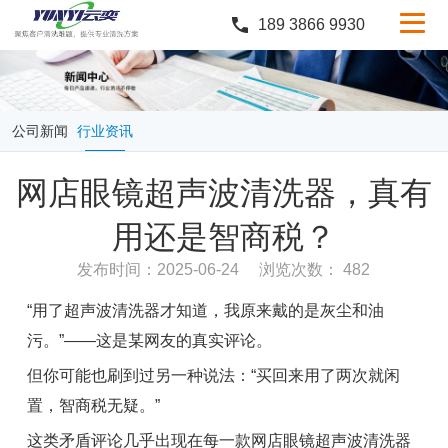
189 3866 9930
产品中心
行业案例
公司新闻
行业资讯
服务与支持
网店眼镜超声波清洗器，真有
定制服务
用还是智商税？
新闻中心
发布时间：2025-06-24
浏览次数： 482
关于云奕
“用了超声波清洗器才知道，我原来戴的是灰尘和油
污。”——这是某网友的真实评论。
但你可能也刷到过另一种说法：“买回来用了两次就闲
置，智商税无疑。”
这类矛盾评论几乎出现在每一款网店眼镜超声波清洗器