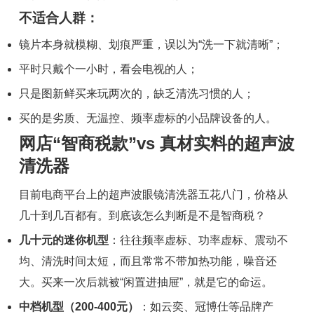
不适合人群
：
镜片本身就模糊、划痕严重，误以为“洗一下就清晰”；
平时只戴个一小时，看会电视的人；
只是图新鲜买来玩两次的，缺乏清洗习惯的人；
买的是劣质、无温控、频率虚标的小品牌设备的人。
网店“智商税款”vs 真材实料的超声波
清洗器
目前电商平台上的超声波眼镜清洗器五花八门，价格从
几十到几百都有。到底该怎么判断是不是智商税？
几十元的迷你机型
：往往频率虚标、功率虚标、震动不
均、清洗时间太短，而且常常不带加热功能，噪音还
大。买来一次后就被“闲置进抽屉”，就是它的命运。
中档机型（200-400元）
：如云奕、冠博仕等品牌产