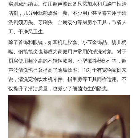
实则藏污纳垢。使用超声波设备只需加水和几滴中性清
洁剂，几分钟就能焕然一新。不少用户甚至将它用于清
洗剃须刀头、牙刷头、金属汤勺等厨房小工具，节省人
工、干净又卫生。
除了首饰和眼镜，如耳机硅胶套、小五金饰品、婴儿奶
嘴、钢笔笔尖也都成为家庭用户常用的清洗对象。对于
厨房使用频率高的不锈钢滤网、小型搅拌器部件等，超
声波清洗也显著提高了除垢效率。而对于有宠物家庭来
说，清洗宠物饮水机零件、指甲剪等工具同样适用。不
仅提升了清洁质量，也减少了细菌滋生的隐患。