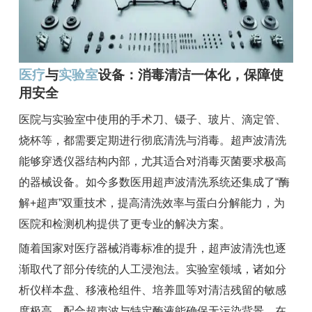
医疗
与
实验室
设备：消毒清洁一体化，保障使
用安全
医院与实验室中使用的手术刀、镊子、玻片、滴定管、
烧杯等，都需要定期进行彻底清洗与消毒。超声波清洗
能够穿透仪器结构内部，尤其适合对消毒灭菌要求极高
的器械设备。如今多数医用超声波清洗系统还集成了“酶
解+超声”双重技术，提高清洗效率与蛋白分解能力，为
医院和检测机构提供了更专业的解决方案。
随着国家对医疗器械消毒标准的提升，超声波清洗也逐
渐取代了部分传统的人工浸泡法。实验室领域，诸如分
析仪样本盘、移液枪组件、培养皿等对清洁残留的敏感
度极高，配合超声波与特定酶液能确保无污染背景。在