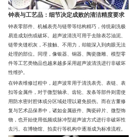
钟表与工艺品：细节决定成败的清洁精度要求
钟表零部件、机械表壳与链带等结构精巧，传统刷洗极
易造成划伤或破坏。超声波清洗可用于去除表芯油泥、
链带夹缝积灰，不接触、不用力，却能深入到肉眼无法
处理的部位。同理，像银器、铜器、陶瓷微雕、模型零
件等工艺类物品也越来越多采用超声波清洗进行非破坏
性维护。
在钟表维修过程中，超声波常用于清洗表壳、表链、表
扣等金属件，对于微型轴承、齿轮、发条等部件则需使
用防水密封腔体或分区域处理以避免损伤。而在古董修
复与艺术品保养中，诸如金属嵌件、陶瓷碎片、微型饰
物，也开始使用低频或脉冲型超声波方式进行非破坏性
去污。在博物馆、拍卖行等机构中逐渐成为标准流程。