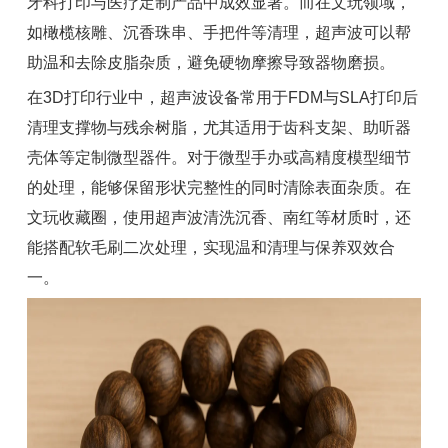
牙科打印与医疗定制产品中成效显著。而在文玩领域，
如橄榄核雕、沉香珠串、手把件等清理，超声波可以帮
助温和去除皮脂杂质，避免硬物摩擦导致器物磨损。
在3D打印行业中，超声波设备常用于FDM与SLA打印后
清理支撑物与残余树脂，尤其适用于齿科支架、助听器
壳体等定制微型器件。对于微型手办或高精度模型细节
的处理，能够保留形状完整性的同时清除表面杂质。在
文玩收藏圈，使用超声波清洗沉香、南红等材质时，还
能搭配软毛刷二次处理，实现温和清理与保养双效合
一。