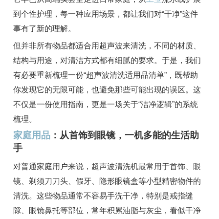
到个性护理，每一种应用场景，都让我们对“干净”这件
事有了新的理解。
但并非所有物品都适合用超声波来清洗，不同的材质、
结构与用途，对清洁方式都有细腻的要求。于是，我们
有必要重新梳理一份“超声波清洗适用品清单”，既帮助
你发现它的无限可能，也避免那些可能出现的误区。这
不仅是一份使用指南，更是一场关于“洁净逻辑”的系统
梳理。
家庭用品
：从首饰到眼镜，一机多能的生活助
手
对普通家庭用户来说，超声波清洗机最常用于首饰、眼
镜、剃须刀刀头、假牙、隐形眼镜盒等小型精密物件的
清洗。这些物品通常不容易手洗干净，特别是戒指缝
隙、眼镜鼻托等部位，常年积累油脂与灰尘，看似干净