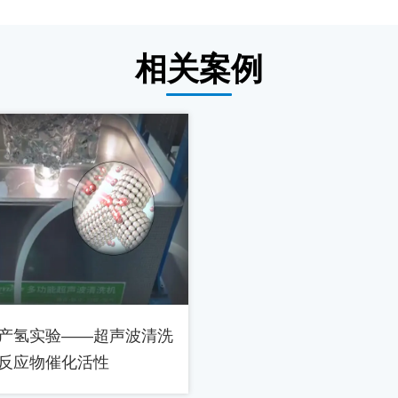
相关案例
产氢实验——超声波清洗
反应物催化活性