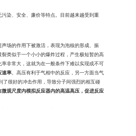
无污染、安全、廉价等特点。目前越来越受到重
超声场的作用下被激活，表现为泡核的形成、振
破裂类似于一个小小的爆炸过程，产生极短暂的高
化率非常大，这就为在一般条件下难以实现或不可
应速率
。高压有利于气相中的反应，另一方面当气
起到了很好的冲击作用，导致分子间强烈的相互碰
在微观尺度内模拟反应器内的高温高压，促进反应