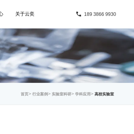
心
关于云奕
189 3866 9930
>
>
>
>
首页
行业案例
实验室科研
学科应用
高校实验室