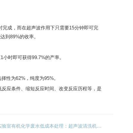
小时完成，而在超声波作用下只需要15分钟即可完
达到89%的收率。
小时即可获得99.7%的产率。
择性为62%，纯度为95%。
低反应条件、缩短反应时间、改变反应历程等，是
下一篇：实验室有机化学废水低成本处理：超声波清洗机降解