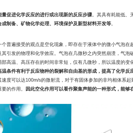
能量促进化学反应的进行或出现新的反应步骤
。其具有耗能低、
合成制备、矿物化学处理、环境保护及新型材料开发等
。
个普遍接受的观点是空化现象，即存在于液体中的微小气泡在
及其引发的物理和化学效应。气泡在几微秒之内突然崩溃，气泡
局部高温、高压存在的时间非常短，仅有几微秒，所以温度的变
高温条件有利于反应物种的裂解和自由基的形成，提高了化学反
速度可以达100m/s的微射流，对于有固体参加的非均相体系
重要的作用。
因此空化作用可以看作聚集声能的一种形式，能够