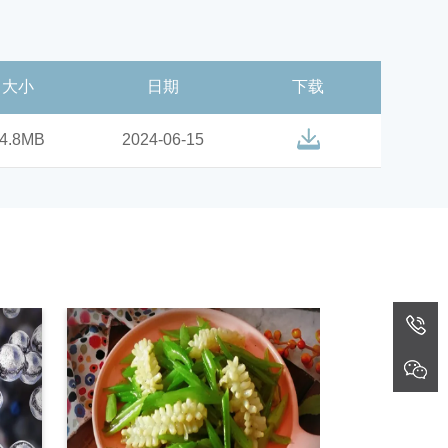
大小
日期
下载
4.8MB
2024-06-15