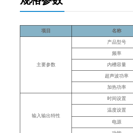
项目
名称
产品型号
频率
主要参数
内槽容量
超声波功率
加热功率
时间设置
温度设置
输入输出特性
电源