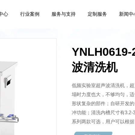
中心
行业案例
服务与支持
定制服务
新闻中
YNLH061
波清洗机
低频实验室超声波清洗机，超
塌时力度也大，不够均匀，适
形状复杂的部件；自研开发的
冲功能；清洗内槽尺寸有3.2
系列两款可选，用户可以根据