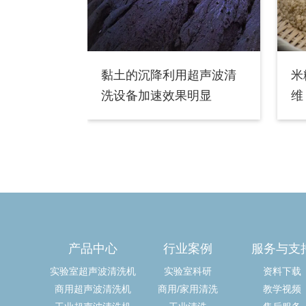
黏土的沉降利用超声波清
米
洗设备加速效果明显
维
产品中心
行业案例
服务与支
实验室超声波清洗机
实验室科研
资料下载
商用超声波清洗机
商用/家用清洗
教学视频