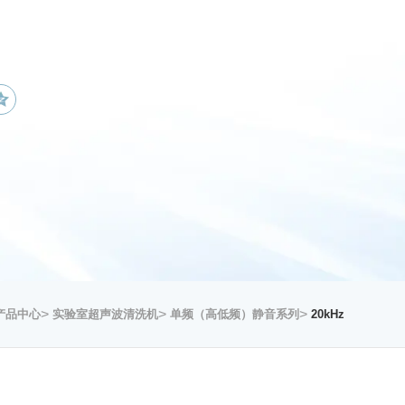
>
>
>
产品中心
实验室超声波清洗机
单频（高低频）静音系列
20kHz