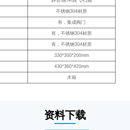
静音/脉冲/脱气/扫频
不锈钢304材质
有，集成阀门
有，不锈钢304材质
有，不锈钢304材质
330*300*200mm
430*360*420mm
木箱
资料下载