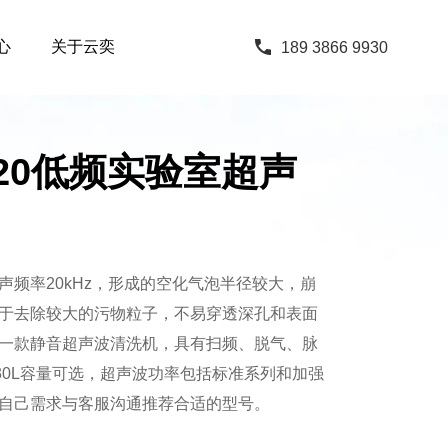
心
关于云奕
189 3866 9930
9-20低频实验室超声
声频率20kHz，形成的空化气泡半径较大，崩
于去除较大的污物粒子，不易穿透深孔和表面
一款静音超声波清洗机，具有扫频、脱气、脉
-30L容量可选，超声波功率包括标准系列和加强
自己需求与客服沟通推荐合适的型号。