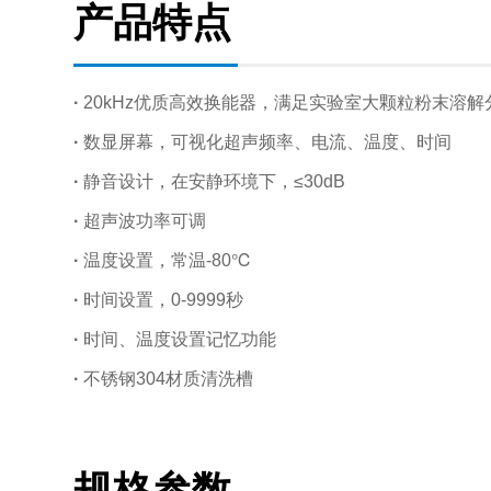
产品特点
·
20kHz优质高效换能器，满足实验室大颗粒粉末溶解
·
数显屏幕，可视化超声频率、电流、温度、时间
·
静音设计，在安静环境下，≤30dB
·
超声波功率可调
·
温度设置，常温-80℃
·
时间设置，0-9999秒
·
时间、温度设置记忆功能
·
不锈钢304材质清洗槽
规格参数