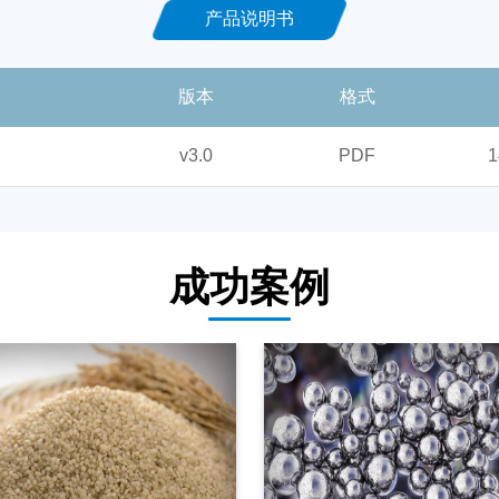
产品说明书
版本
格式
v3.0
PDF
1
成功案例