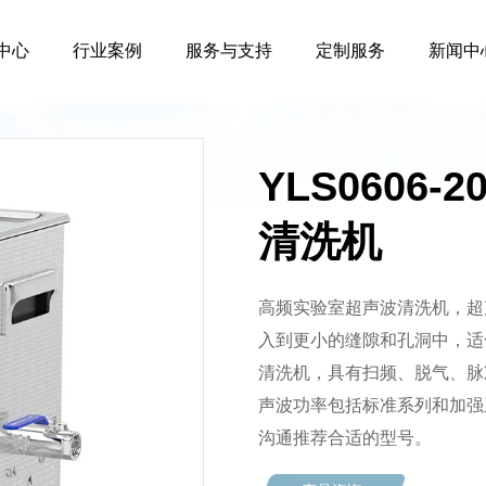
中心
行业案例
服务与支持
定制服务
新闻中
YLS0606
清洗机
高频实验室超声波清洗机，超声
入到更小的缝隙和孔洞中，适
清洗机，具有扫频、脱气、脉冲
声波功率包括标准系列和加强
沟通推荐合适的型号。