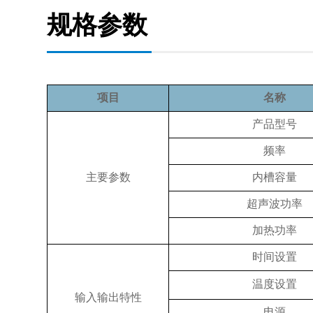
规格参数
项目
名称
产品型号
频率
主要参数
内槽容量
超声波功率
加热功率
时间设置
温度设置
输入输出特性
电源