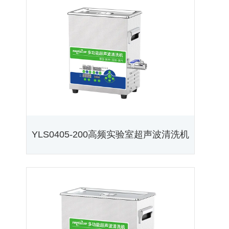
YLS0405-200高频实验室超声波清洗机