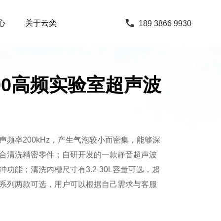
心
关于云奕
189 3866 9930
-200高频实验室超声波
频率200kHz，产生气泡较小而密集，能够深
合清洗精密零件；自研开发的一款静音超声波
功能；清洗内槽尺寸有3.2-30L容量可选，超
系列两款可选，用户可以根据自己需求与客服