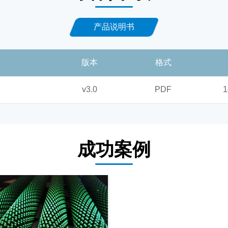
产品说明书
版本
格式
v3.0
PDF
1
成功案例