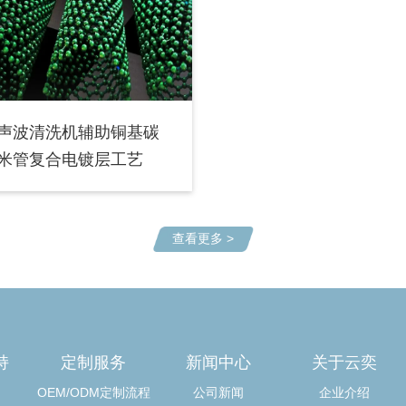
声波清洗机辅助铜基碳
米管复合电镀层工艺
查看更多 >
持
定制服务
新闻中心
关于云奕
OEM/ODM定制流程
公司新闻
企业介绍