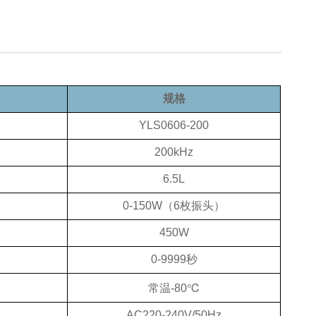
规格
YLS0606-200
200kHz
6.5L
0-150W（6枚振头）
450W
0-9999秒
常温-80℃
AC220-240V/50Hz