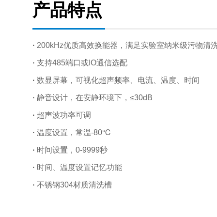
产品特点
·
200kHz优质高效换能器，满足实验室纳米级污物清
·
支持485端口或IO通信选配
·
数显屏幕，可视化超声频率、电流、温度、时间
·
静音设计，在安静环境下，≤30dB
·
超声波功率可调
·
温度设置，常温-80℃
·
时间设置，0-9999秒
·
时间、温度设置记忆功能
·
不锈钢304材质清洗槽