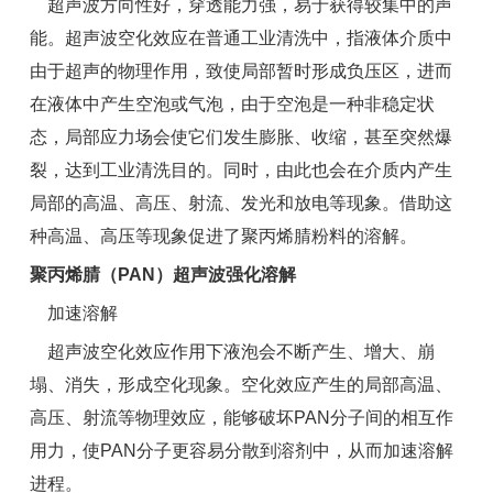
超声波方向性好，穿透能力强，易于获得较集中的声
能。超声波空化效应在普通工业清洗中，指液体介质中
由于超声的物理作用，致使局部暂时形成负压区，进而
在液体中产生空泡或气泡，由于空泡是一种非稳定状
态，局部应力场会使它们发生膨胀、收缩，甚至突然爆
裂，达到工业清洗目的。同时，由此也会在介质内产生
局部的高温、高压、射流、发光和放电等现象。借助这
种高温、高压等现象促进了聚丙烯腈粉料的溶解。
聚丙烯腈（PAN）超声波强化溶解
加速溶解
超声波空化效应作用下液泡会不断产生、增大、崩
塌、消失，形成空化现象。空化效应产生的局部高温、
高压、射流等物理效应，能够破坏PAN分子间的相互作
用力，使PAN分子更容易分散到溶剂中，从而加速溶解
进程。