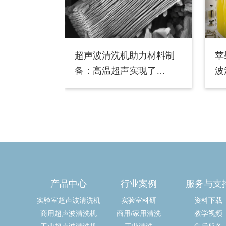
超声波清洗机助力材料制
苹
备：高温超声实现了
波
MXene单层剥离
产品中心
行业案例
服务与支
实验室超声波清洗机
实验室科研
资料下载
商用超声波清洗机
商用/家用清洗
教学视频