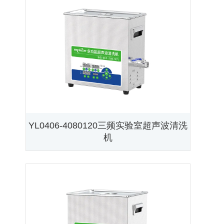
YL0406-4080120三频实验室超声波清洗
机