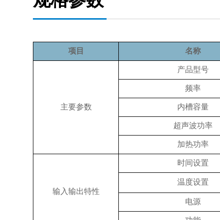
项目
名称
产品型号
频率
主要参数
内槽容量
超声波功率
加热功率
时间设置
温度设置
输入输出特性
电源