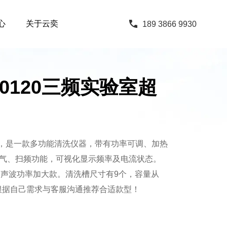
心
关于云奕
189 3866 9930
080120三频实验室超
，是一款多功能清洗仪器，带有功率可调、加热
气、扫频功能，可视化显示频率及电流状态。
Hz，超声波功率加大款。清洗槽尺寸有9个，容量从
中，根据自己需求与客服沟通推荐合适款型！