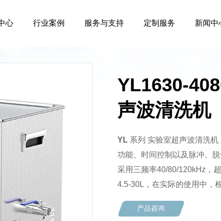
中心
行业案例
服务与支持
定制服务
新闻中
YL1630-4
声波清洗机
YL
系列 实验室超声波清洗机
功能、时间控制以及脉冲、脱
采用三频率40/80/120k
4.5-30L，在实际的使用
产品咨询