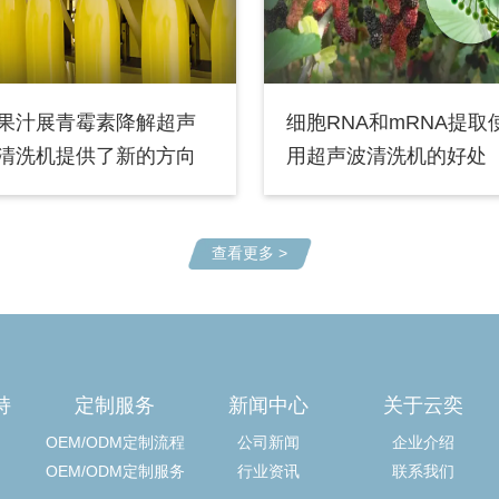
果汁展青霉素降解超声
细胞RNA和mRNA提取
清洗机提供了新的方向
用超声波清洗机的好处
查看更多 >
持
定制服务
新闻中心
关于云奕
OEM/ODM定制流程
公司新闻
企业介绍
OEM/ODM定制服务
行业资讯
联系我们