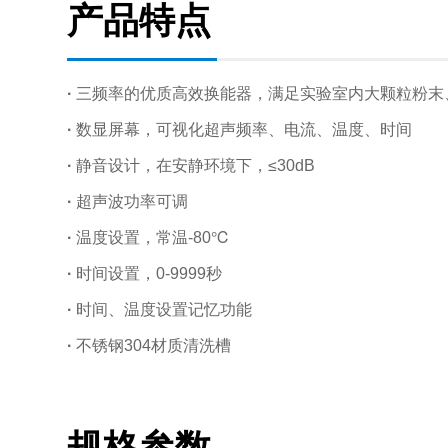
产品特点
·
三频率的优质高效换能器，满足实验室内大颗粒粉末
·
数显屏幕，可视化超声频率、电流、温度、时间
·
静音设计，在安静环境下，≤30dB
·
超声波功率可调
·
温度设置，常温-80℃
·
时间设置，0-9999秒
·
时间、温度设置记忆功能
·
不锈钢304材质清洗槽
规格参数