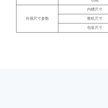
功能
内槽尺寸
外观尺寸参数
整机尺寸
包装尺寸