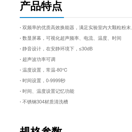
产品特点
·
双频率的优质高效换能器，满足实验室内大颗粒粉末
·
数显屏幕，可视化超声频率、电流、温度、时间
·
静音设计，在安静环境下，≤30dB
·
超声波功率可调
·
温度设置，常温-80℃
·
时间设置，0-9999秒
·
时间、温度设置记忆功能
·
不锈钢304材质清洗槽
规格参数