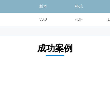
版本
格式
v3.0
PDF
1
成功案例