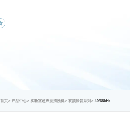
>
>
>
>
首页
产品中心
实验室超声波清洗机
双频静音系列
40/68kHz