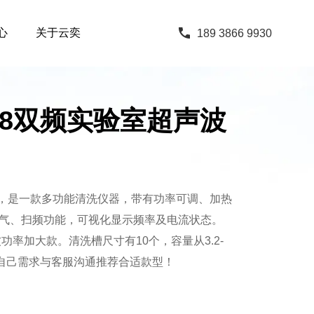
心
关于云奕
189 3866 9930
4068双频实验室超声波
机，是一款多功能清洗仪器，带有功率可调、加热
气、扫频功能，可视化显示频率及电流状态。
声波功率加大款。清洗槽尺寸有10个，容量从3.2-
据自己需求与客服沟通推荐合适款型！