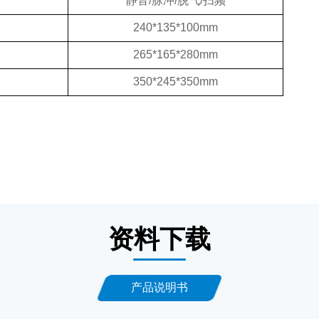
静音/脉冲/脱气/扫频
240*135*100mm
265*165*280mm
350*245*350mm
资料下载
产品说明书