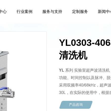
中心
行业案例
服务与支持
定制服务
新闻中
YL0303-
清洗机
YL
系列 实验室超声波清洗
功能、时间控制以及脉冲、脱
采用双频率40/68kHz，超
30L，在实际的使用中，根
产品咨询