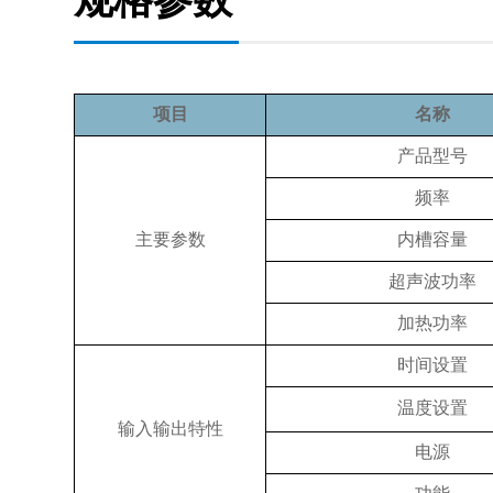
项目
名称
产品型号
频率
主要参数
内槽容量
超声波功率
加热功率
时间设置
温度设置
输入输出特性
电源