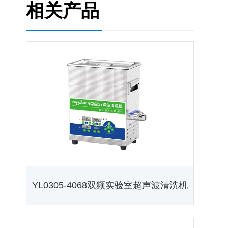
相关产品
YL0305-4068双频实验室超声波清洗机