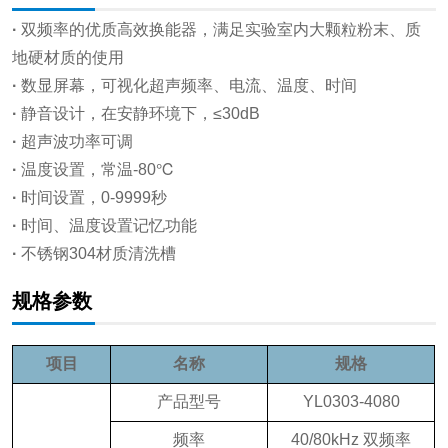
·
双频率的优质高效换能器，满足实验室内大颗粒粉末、质
地硬材质的使用
·
数显屏幕，可视化超声频率、电流、温度、时间
·
静音设计，在安静环境下，≤30dB
·
超声波功率可调
·
温度设置，常温-80℃
·
时间设置，0-9999秒
·
时间、温度设置记忆功能
·
不锈钢304材质清洗槽
规格参数
项目
名称
规格
产品型号
YL0303-4080
频率
40/80kHz 双频率