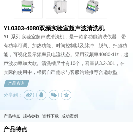
YL0303-4080双频实验室超声波清洗机
YL
系列 实验室超声波清洗机，是一款多功能清洗仪器，带
有功率可调、加热功能、时间控制以及脉冲、脱气、扫频功
能，可视化显示频率及电流状态。采用双频率40/80kHz，超
声波功率加大款。清洗槽尺寸有10个，容量从3.2-30L，在
实际的使用中，根据自己需求与客服沟通推荐合适款型！
产品咨询
分享到：
产品特点
规格参数
资料下载
成功案例
产品特点