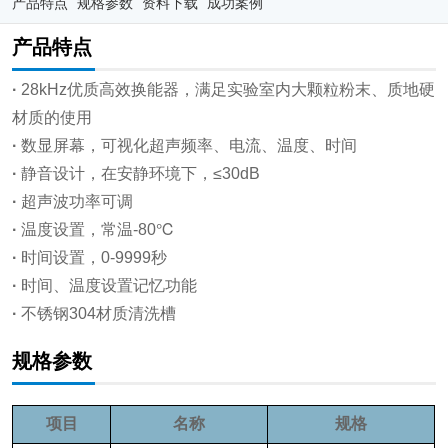
产品特点
规格参数
资料下载
成功案例
产品特点
·
28kHz优质高效换能器，满足实验室内大颗粒粉末、质地硬
材质的使用
·
数显屏幕，可视化超声频率、电流、温度、时间
·
静音设计，在安静环境下，≤30dB
·
超声波功率可调
·
温度设置，常温-80℃
·
时间设置，0-9999秒
·
时间、温度设置记忆功能
·
不锈钢304材质清洗槽
规格参数
项目
名称
规格