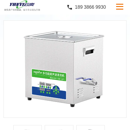
189 3866 9930
产品中心
行业案例
服务与支持
定制服务
新闻中心
关于云奕