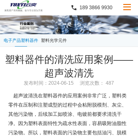
189 3866 9930
产品中心
行业案例
电子产品塑料器件
塑料光学元件
服务与支持
塑料器件的清洗应用案例——
定制服务
超声波清洗
新闻中心
发布时间：2024-06-15
浏览次数： 487
关于云奕
超声波清洗在塑料器件的应用案例非常广泛，塑料类
零件在压制和注塑成型的过程中会粘附脱模剂、灰尘、
其他污染物，后续加工如喷涂、电镀前都要求清洗干
净。因为塑料表面特性为疏水性表面，容易吸附油脂性
污染物。所以，塑料表面的污染物主要包括油污、脱模