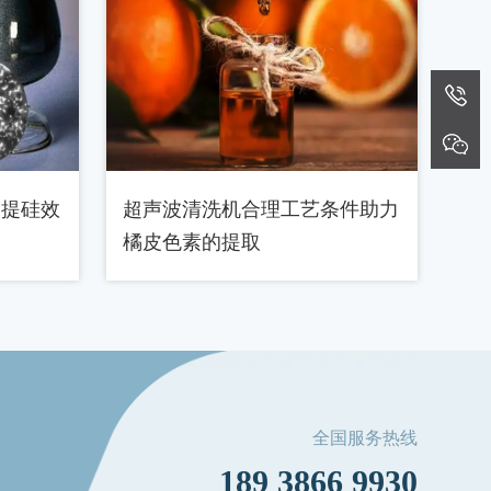
灰提硅效
超声波清洗机合理工艺条件助力
橘皮色素的提取
全国服务热线
189 3866 9930