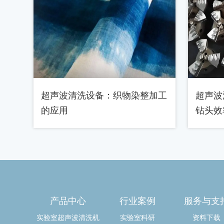
超声波清洗设备：织物染整加工
超声波
的应用
钻头效
产品中心
行业案例
服务与支
实验室超声波清洗机
实验室科研
资料下载