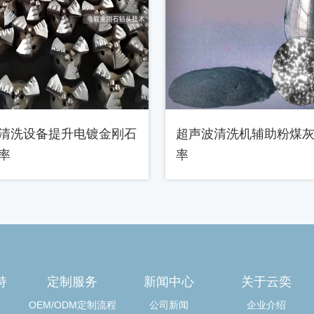
清洗设备提升电镀金刚石
超声波清洗机辅助粉煤
率
率
持
定制服务
新闻中心
关于云奕
OEM/ODM定制流程
公司新闻
企业介绍