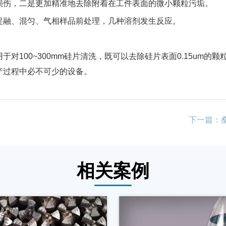
伤，二是更加精准地去除附着在工件表面的微小颗粒污垢。
融、混匀、气相样品前处理，几种溶剂发生反应。
100~300mm硅片清洗，既可以去除硅片表面0.15um的
产过程中必不可少的设备。
相关案例