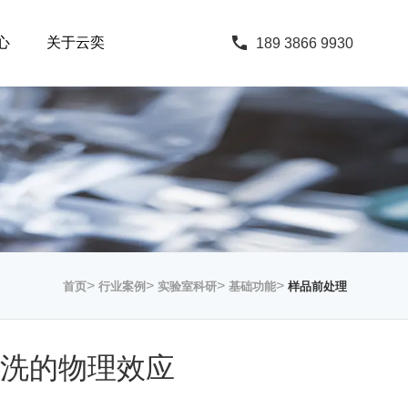
心
关于云奕
189 3866 9930
>
>
>
>
首页
行业案例
实验室科研
基础功能
样品前处理
洗的物理效应