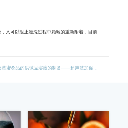
颗粒，又可以阻止漂洗过程中颗粒的重新附着，目前
下一篇：桑黄蜜灸品的供试品溶液的制备——超声波加促分散融合