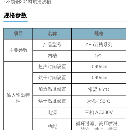
·
不锈钢304材质清洗槽
规格参数
项目
名称
规格
产品型号
YF5五槽系列
主要参数
内槽
5个
超声时间设置
0-99min
烘干时间设置
0-99min
加热温度设置
常温-95℃
输入输出特
烘干温度设置
性
常温-150℃
电源
三相 AC380V
循环过滤、高压喷淋、
功能
鼓泡、抛动、烘干