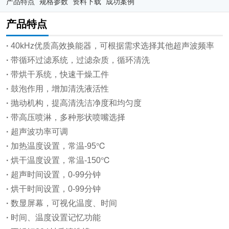
产品特点
规格参数
资料下载
成功案例
产品特点
·
40kHz优质高效换能器，可根据需求选择其他超声波频率
·
带循环过滤系统，过滤杂质，循环清洗
·
带烘干系统，快速干燥工件
·
鼓泡作用，增加清洗液活性
·
抛动机构，提高清洗洁净度和均匀度
·
带高压喷淋，多种形状喷嘴选择
·
超声波功率可调
·
加热温度设置，常温-95℃
·
烘干温度设置，常温-150℃
·
超声时间设置，0-99分钟
·
烘干时间设置，0-99分钟
·
数显屏幕，可视化温度、时间
·
时间、温度设置记忆功能