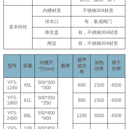
内槽材质
不锈钢304材质
排水口
有，集成阀门
基本特性
降音盖
有，不锈钢304材质
网篮
有，不锈钢304材质
超声
内槽尺
加热
烘干
型号
容量
频率
波功
寸(mm)
功率
功率
率
YF5-
500*300
45L
600
1500
4500
1240
*300
YF5-
500*350
61L
900
1500
4500
1860
*350
YF5-
550*400
88L
1200
3000
4500
2480
*400
YF5-
108
600*450