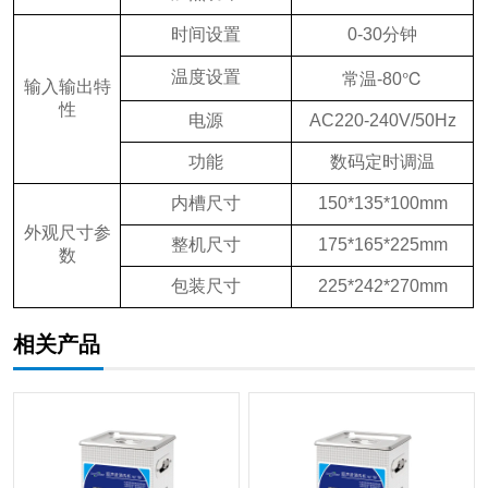
时间设置
0-30分钟
温度设置
常温-80℃
输入输出特
性
电源
AC220-240V/50Hz
功能
数码定时调温
内槽尺寸
150*135*100mm
外观尺寸参
整机尺寸
175*165*225mm
数
包装尺寸
225*242*270mm
相关产品