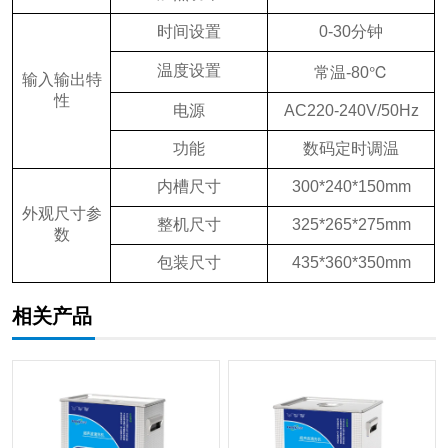
时间设置
0-30分钟
温度设置
常温-80℃
输入输出特
性
电源
AC220-240V/50Hz
功能
数码定时调温
内槽尺寸
300*240*150mm
外观尺寸参
整机尺寸
325*265*275mm
数
包装尺寸
435*360*350mm
相关产品