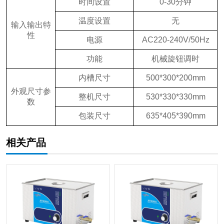
时间设置
0-30分钟
温度设置
无
输入输出特
性
电源
AC220-240V/50Hz
功能
机械旋钮调时
内槽尺寸
500*300*200mm
外观尺寸参
整机尺寸
530*330*330mm
数
包装尺寸
635*405*390mm
相关产品