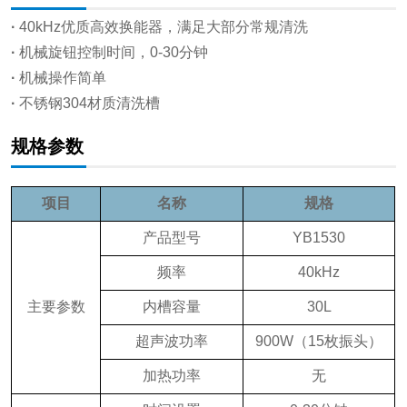
·
40kHz优质高效换能器，满足大部分常规清洗
·
机械旋钮控制时间，0-30分钟
·
机械操作简单
·
不锈钢304材质清洗槽
规格参数
项目
名称
规格
产品型号
YB1530
频率
40kHz
主要参数
内槽容量
30L
超声波功率
900W（15枚振头）
加热功率
无