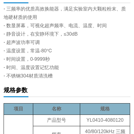
·
三频率的优质高效换能器，满足实验室内大颗粒粉末、质
地硬材质的使用
·
数显屏幕，可视化超声频率、电流、温度、时间
·
静音设计，在安静环境下，≤30dB
·
超声波功率可调
·
温度设置，常温-80℃
·
时间设置，0-9999秒
·
时间、温度设置记忆功能
·
不锈钢304材质清洗槽
规格参数
项目
名称
规格
产品型号
YL0410-4080120
40/80/120kHz 三频