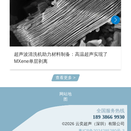
超声波清洗机助力材料制备：高温超声实现了
MXene单层剥离
查看更多 >
网站地
图
全国服务热线
189 3866 9930
©2026 云奕超声（深圳）有限公司
粤ICP备2024285280号-3